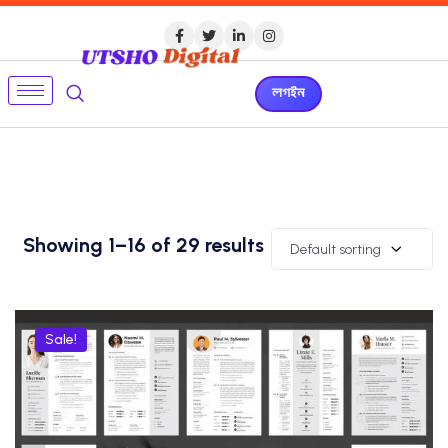
লগইন
Showing 1–16 of 29 results
Default sorting
Sale!