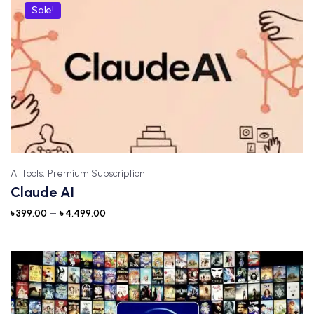
Sale!
AI Tools,
Premium Subscription
Claude AI
–
৳
399.00
৳
4,499.00