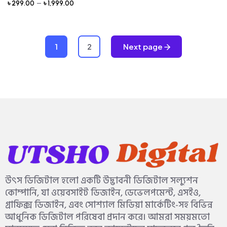
–
৳
299.00
৳
1,999.00
1
2
Next page
উৎস ডিজিটাল হলো একটি উদ্ভাবনী ডিজিটাল সল্যুশন
কোম্পানি, যা ওয়েবসাইট ডিজাইন, ডেভেলপমেন্ট, এসইও,
গ্রাফিক্স ডিজাইন, এবং সোশ্যাল মিডিয়া মার্কেটিং-সহ বিভিন্ন
আধুনিক ডিজিটাল পরিষেবা প্রদান করে। আমরা সময়মতো