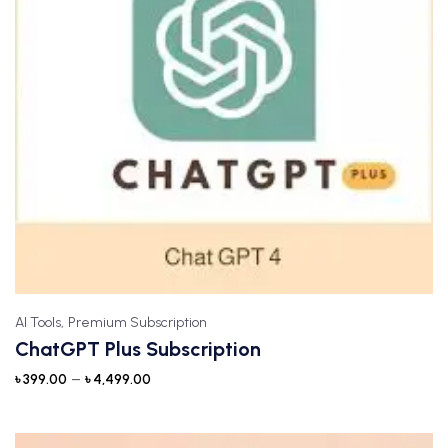
AI Tools,
Premium Subscription
ChatGPT Plus Subscription
–
৳
399.00
৳
4,499.00