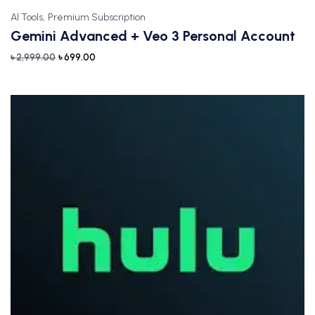
AI Tools,
Premium Subscription
Gemini Advanced + Veo 3 Personal Account
৳
2,999.00
৳
699.00