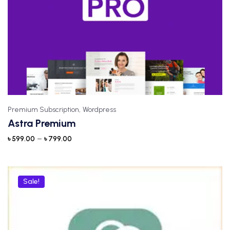
Premium Subscription,
Wordpress
Astra Premium
–
৳
599.00
৳
799.00
Sale!