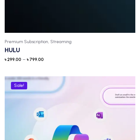
Premium Subscription,
Streaming
HULU
–
৳
299.00
৳
799.00
Sale!