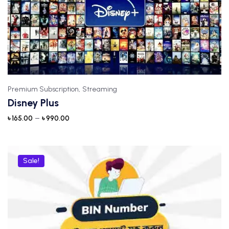
Premium Subscription,
Streaming
Disney Plus
–
৳
165.00
৳
990.00
Sale!