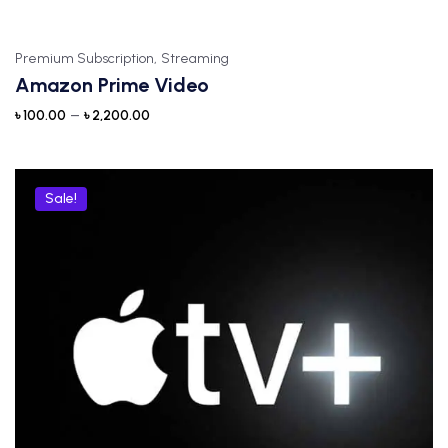
Premium Subscription,
Streaming
Amazon Prime Video
–
৳
100.00
৳
2,200.00
Sale!