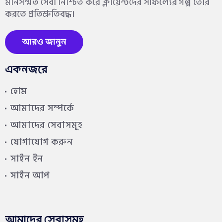
মানসম্মত সেবা নিশ্চিত করে ক্লায়েন্টদের সাফল্যের গল্প তৈরি
করতে প্রতিশ্রুতিবদ্ধ।
আরও জানুন
একনজরে
হোম
আমাদের সম্পর্কে
আমাদের সেবাসমূহ
যোগাযোগ করুন
সাইন ইন
সাইন আপ
আমাদের সেবাসমূহ