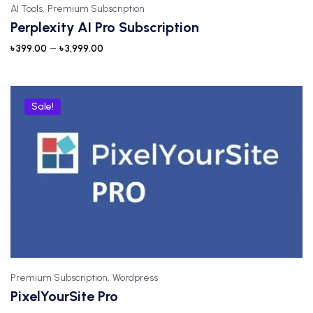
AI Tools,
Premium Subscription
Perplexity AI Pro Subscription
–
৳
399.00
৳
3,999.00
Sale!
Premium Subscription,
Wordpress
PixelYourSite Pro