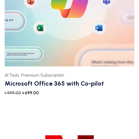
AI Tools,
Premium Subscription
Microsoft Office 365 with Co-pilot
৳
999.00
৳
699.00