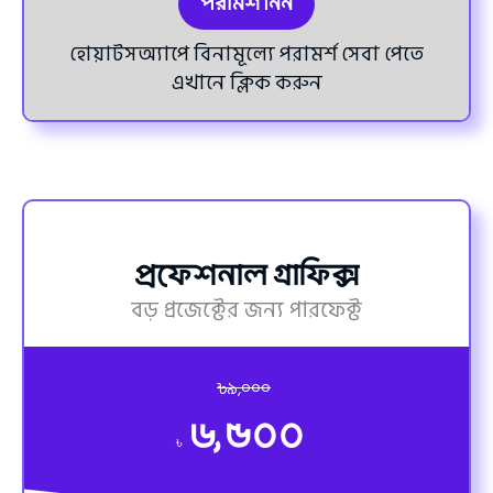
পরামর্শ নিন
হোয়াটসঅ্যাপে বিনামূল্যে পরামর্শ সেবা পেতে
এখানে ক্লিক করুন
প্রফেশনাল গ্রাফিক্স
বড় প্রজেক্টের জন্য পারফেক্ট
৳৯,০০০
৬,৫০০
৳