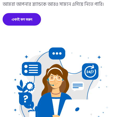
আমরা আপনার ব্র্যান্ডকে আরও সামনে এগিয়ে নিতে পারি।
এখনই কল করুন