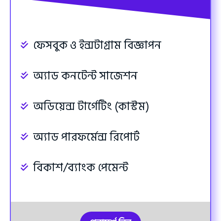
ফেসবুক ও ইন্সটাগ্রাম বিজ্ঞাপন
অ্যাড কনটেন্ট সাজেশন
অডিয়েন্স টার্গেটিং (কাস্টম)
অ্যাড পারফর্মেন্স রিপোর্ট
বিকাশ/ব্যাংক পেমেন্ট