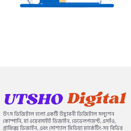
উৎস ডিজিটাল হলো একটি উদ্ভাবনী ডিজিটাল সল্যুশন
কোম্পানি, যা ওয়েবসাইট ডিজাইন, ডেভেলপমেন্ট, এসইও,
গ্রাফিক্স ডিজাইন, এবং সোশ্যাল মিডিয়া মার্কেটিং-সহ বিভিন্ন