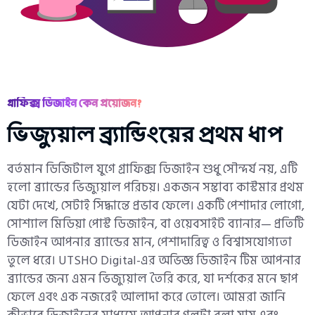
গ্রাফিক্স ডিজাইন কেন প্রয়োজন?
ভিজ্যুয়াল ব্র্যান্ডিংয়ের প্রথম ধাপ
বর্তমান ডিজিটাল যুগে গ্রাফিক্স ডিজাইন শুধু সৌন্দর্য নয়, এটি
হলো ব্র্যান্ডের ভিজ্যুয়াল পরিচয়। একজন সম্ভাব্য কাস্টমার প্রথম
যেটা দেখে, সেটাই সিদ্ধান্তে প্রভাব ফেলে। একটি পেশাদার লোগো,
সোশ্যাল মিডিয়া পোস্ট ডিজাইন, বা ওয়েবসাইট ব্যানার— প্রতিটি
ডিজাইন আপনার ব্র্যান্ডের মান, পেশাদারিত্ব ও বিশ্বাসযোগ্যতা
তুলে ধরে। UTSHO Digital-এর অভিজ্ঞ ডিজাইন টিম আপনার
ব্র্যান্ডের জন্য এমন ভিজ্যুয়াল তৈরি করে, যা দর্শকের মনে ছাপ
ফেলে এবং এক নজরেই আলাদা করে তোলে। আমরা জানি