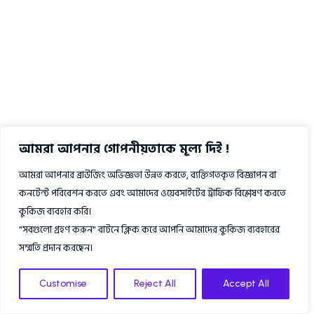
আমরা আপনার গোপনীয়তাকে মূল্য দিই !
আমরা আপনার ব্রাউজিং অভিজ্ঞতা উন্নত করতে, ব্যক্তিগতকৃত বিজ্ঞাপন বা
কনটেন্ট পরিবেশন করতে এবং আমাদের ওয়েবসাইটের ট্রাফিক বিশ্লেষণ করতে
কুকিজ ব্যবহার করি।
"সবগুলো গ্রহণ করুন" বাটনে ক্লিক করে আপনি আমাদের কুকিজ ব্যবহারের
সম্মতি প্রদান করছেন।
Customise
Reject All
Accept All