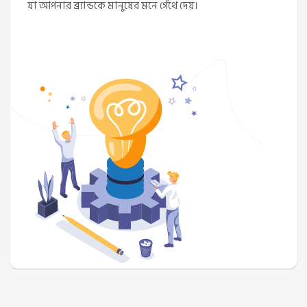
যা আপনার ব্র্যান্ডকে মানুষের মনে গেঁথে দেয়।