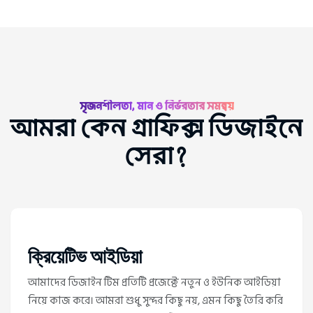
সৃজনশীলতা, মান ও নির্ভরতার সমন্বয়
আমরা কেন গ্রাফিক্স ডিজাইনে
সেরা?
ক্রিয়েটিভ আইডিয়া
আমাদের ডিজাইন টিম প্রতিটি প্রজেক্টে নতুন ও ইউনিক আইডিয়া
নিয়ে কাজ করে। আমরা শুধু সুন্দর কিছু নয়, এমন কিছু তৈরি করি