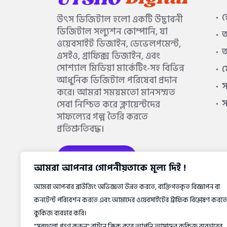
উৎস ডিজিটাল হলো একটি উদ্ভাবনী
ডিজিটাল সল্যুশন কোম্পানি, যা
আ
ওয়েবসাইট ডিজাইন, ডেভেলপমেন্ট,
আ
এসইও, গ্রাফিক্স ডিজাইন, এবং
সোশ্যাল মিডিয়া মার্কেটিং-সহ বিভিন্ন
আধুনিক ডিজিটাল পরিষেবা প্রদান
স
করে। আমরা সময়মতো মানসম্মত
সেবা নিশ্চিত করে ক্লায়েন্টদের
সাফল্যের গল্প তৈরি করতে
প্রতিশ্রুতিবদ্ধ।
আরও জানুন
আমরা আপনার গোপনীয়তাকে মূল্য দিই !
আমরা আপনার ব্রাউজিং অভিজ্ঞতা উন্নত করতে, ব্যক্তিগতকৃত বিজ্ঞাপন বা
কনটেন্ট পরিবেশন করতে এবং আমাদের ওয়েবসাইটের ট্রাফিক বিশ্লেষণ করতে
কুকিজ ব্যবহার করি।
"সবগুলো গ্রহণ করুন" বাটনে ক্লিক করে আপনি আমাদের কুকিজ ব্যবহারের