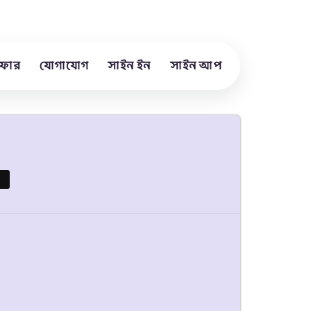
ফার
যোগাযোগ
সাইন ইন
সাইন আপ
%