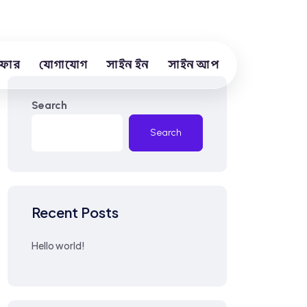
ফার
যোগাযোগ
সাইন ইন
সাইন আপ
Search
Search
Recent Posts
Hello world!