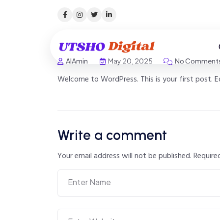
AlAmin
May 20, 2025
No Comment
Welcome to WordPress. This is your first post. Edi
Write a comment
Your email address will not be published.
Require