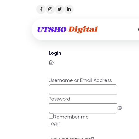
Login
Username or Email Address
Password
Remember me.
Login
Lost your password?