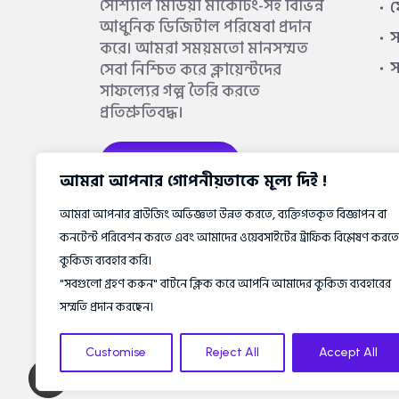
সোশ্যাল মিডিয়া মার্কেটিং-সহ বিভিন্ন
আধুনিক ডিজিটাল পরিষেবা প্রদান
স
করে। আমরা সময়মতো মানসম্মত
সেবা নিশ্চিত করে ক্লায়েন্টদের
সাফল্যের গল্প তৈরি করতে
প্রতিশ্রুতিবদ্ধ।
আরও জানুন
আমরা আপনার গোপনীয়তাকে মূল্য দিই !
আমরা আপনার ব্রাউজিং অভিজ্ঞতা উন্নত করতে, ব্যক্তিগতকৃত বিজ্ঞাপন বা
কনটেন্ট পরিবেশন করতে এবং আমাদের ওয়েবসাইটের ট্রাফিক বিশ্লেষণ করতে
কুকিজ ব্যবহার করি।
"সবগুলো গ্রহণ করুন" বাটনে ক্লিক করে আপনি আমাদের কুকিজ ব্যবহারের
সম্মতি প্রদান করছেন।
Customise
Reject All
Accept All