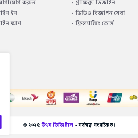
যোগাযোগ করুন
গ্রাফিক্স ডিজাইন
াইন ইন
ভিডিও বিজ্ঞাপন সেবা
সাইন আপ
ফ্রিল্যান্সিং কোর্স
© ২০২৫
উৎস ডিজিটাল
- সর্বস্বত্ব সংরক্ষিত।