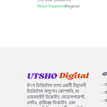
Reset Password
|
Register
এ
উৎস ডিজিটাল হলো একটি উদ্ভাবনী
ডিজিটাল সল্যুশন কোম্পানি, যা
আ
ওয়েবসাইট ডিজাইন, ডেভেলপমেন্ট,
আ
এসইও, গ্রাফিক্স ডিজাইন, এবং