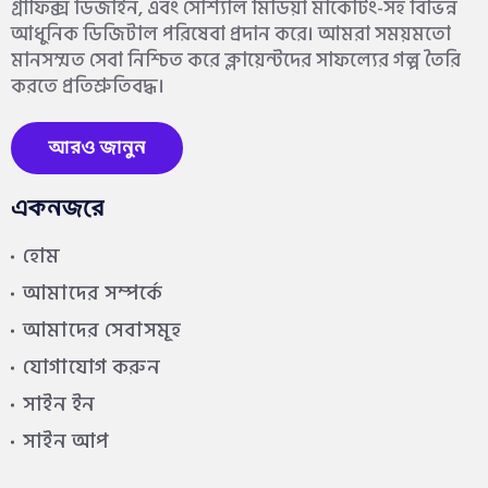
গ্রাফিক্স ডিজাইন, এবং সোশ্যাল মিডিয়া মার্কেটিং-সহ বিভিন্ন
আধুনিক ডিজিটাল পরিষেবা প্রদান করে। আমরা সময়মতো
মানসম্মত সেবা নিশ্চিত করে ক্লায়েন্টদের সাফল্যের গল্প তৈরি
করতে প্রতিশ্রুতিবদ্ধ।
আরও জানুন
একনজরে
হোম
আমাদের সম্পর্কে
আমাদের সেবাসমূহ
যোগাযোগ করুন
সাইন ইন
সাইন আপ