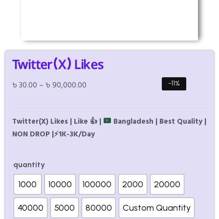
Twitter(X) Likes
৳
30.00
–
৳
90,000.00
-11%
Twitter(X) Likes | Like
👍
|
Bangladesh | Best Quality |
NON DROP |
⚡
1K-3K/Day
quantity
1000
10000
100000
2000
20000
40000
5000
80000
Custom Quantity