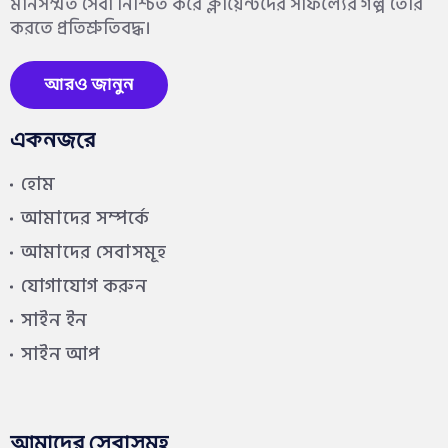
মানসম্মত সেবা নিশ্চিত করে ক্লায়েন্টদের সাফল্যের গল্প তৈরি
করতে প্রতিশ্রুতিবদ্ধ।
আরও জানুন
একনজরে
হোম
আমাদের সম্পর্কে
আমাদের সেবাসমূহ
যোগাযোগ করুন
সাইন ইন
সাইন আপ
আমাদের সেবাসমূহ