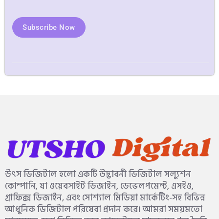
Subscribe Now
উৎস ডিজিটাল হলো একটি উদ্ভাবনী ডিজিটাল সল্যুশন
কোম্পানি, যা ওয়েবসাইট ডিজাইন, ডেভেলপমেন্ট, এসইও,
গ্রাফিক্স ডিজাইন, এবং সোশ্যাল মিডিয়া মার্কেটিং-সহ বিভিন্ন
আধুনিক ডিজিটাল পরিষেবা প্রদান করে। আমরা সময়মতো