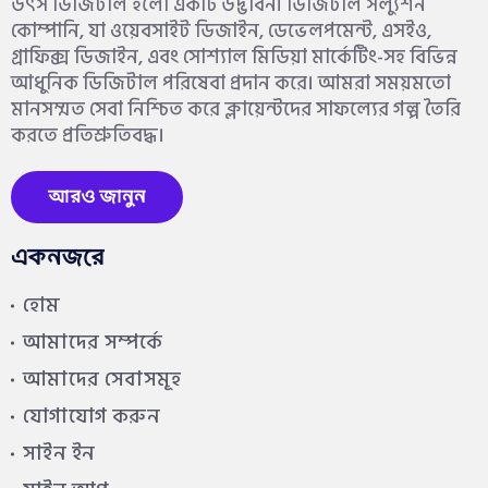
উৎস ডিজিটাল হলো একটি উদ্ভাবনী ডিজিটাল সল্যুশন
কোম্পানি, যা ওয়েবসাইট ডিজাইন, ডেভেলপমেন্ট, এসইও,
গ্রাফিক্স ডিজাইন, এবং সোশ্যাল মিডিয়া মার্কেটিং-সহ বিভিন্ন
আধুনিক ডিজিটাল পরিষেবা প্রদান করে। আমরা সময়মতো
মানসম্মত সেবা নিশ্চিত করে ক্লায়েন্টদের সাফল্যের গল্প তৈরি
করতে প্রতিশ্রুতিবদ্ধ।
আরও জানুন
একনজরে
হোম
আমাদের সম্পর্কে
আমাদের সেবাসমূহ
যোগাযোগ করুন
সাইন ইন