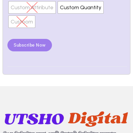
Custom Attiribute
Custom Quantity
Custoom
Subscribe Now