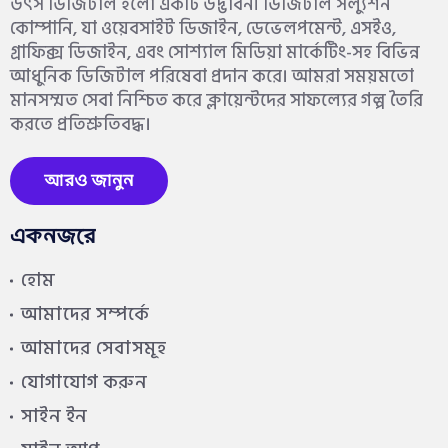
উৎস ডিজিটাল হলো একটি উদ্ভাবনী ডিজিটাল সল্যুশন
কোম্পানি, যা ওয়েবসাইট ডিজাইন, ডেভেলপমেন্ট, এসইও,
গ্রাফিক্স ডিজাইন, এবং সোশ্যাল মিডিয়া মার্কেটিং-সহ বিভিন্ন
আধুনিক ডিজিটাল পরিষেবা প্রদান করে। আমরা সময়মতো
মানসম্মত সেবা নিশ্চিত করে ক্লায়েন্টদের সাফল্যের গল্প তৈরি
করতে প্রতিশ্রুতিবদ্ধ।
আরও জানুন
একনজরে
হোম
আমাদের সম্পর্কে
আমাদের সেবাসমূহ
যোগাযোগ করুন
সাইন ইন