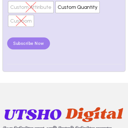
Custom Attiribute
Custom Quantity
Custoom
Subscribe Now