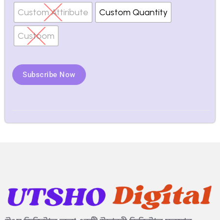
Custom Attiribute
Custom Quantity
Custoom
Subscribe Now