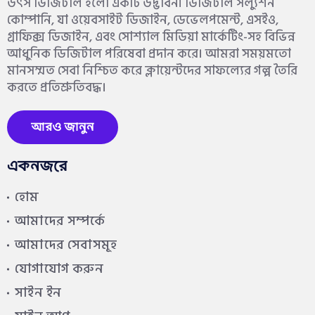
উৎস ডিজিটাল হলো একটি উদ্ভাবনী ডিজিটাল সল্যুশন
কোম্পানি, যা ওয়েবসাইট ডিজাইন, ডেভেলপমেন্ট, এসইও,
গ্রাফিক্স ডিজাইন, এবং সোশ্যাল মিডিয়া মার্কেটিং-সহ বিভিন্ন
আধুনিক ডিজিটাল পরিষেবা প্রদান করে। আমরা সময়মতো
মানসম্মত সেবা নিশ্চিত করে ক্লায়েন্টদের সাফল্যের গল্প তৈরি
করতে প্রতিশ্রুতিবদ্ধ।
আরও জানুন
একনজরে
হোম
আমাদের সম্পর্কে
আমাদের সেবাসমূহ
যোগাযোগ করুন
সাইন ইন