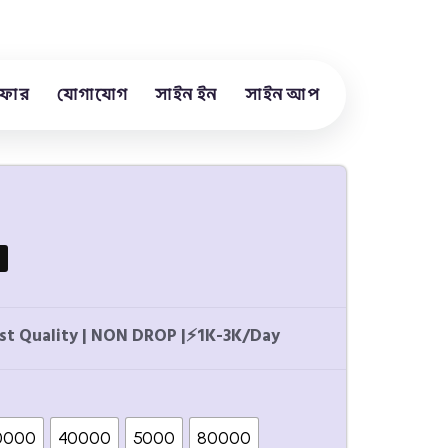
ফার
যোগাযোগ
সাইন ইন
সাইন আপ
st Quality | NON DROP |
⚡
1K-3K/Day
0000
40000
5000
80000