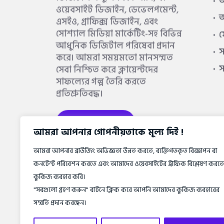
আ
ওয়েবসাইট ডিজাইন, ডেভেলপমেন্ট,
আ
এসইও, গ্রাফিক্স ডিজাইন, এবং
সোশ্যাল মিডিয়া মার্কেটিং-সহ বিভিন্ন
আধুনিক ডিজিটাল পরিষেবা প্রদান
স
করে। আমরা সময়মতো মানসম্মত
সেবা নিশ্চিত করে ক্লায়েন্টদের
সাফল্যের গল্প তৈরি করতে
প্রতিশ্রুতিবদ্ধ।
আরও জানুন
আমরা আপনার গোপনীয়তাকে মূল্য দিই !
আমরা আপনার ব্রাউজিং অভিজ্ঞতা উন্নত করতে, ব্যক্তিগতকৃত বিজ্ঞাপন বা
কনটেন্ট পরিবেশন করতে এবং আমাদের ওয়েবসাইটের ট্রাফিক বিশ্লেষণ করতে
কুকিজ ব্যবহার করি।
"সবগুলো গ্রহণ করুন" বাটনে ক্লিক করে আপনি আমাদের কুকিজ ব্যবহারের
সম্মতি প্রদান করছেন।