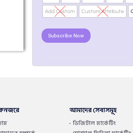
Add Custom
Custom Attiribute
Subscribe Now
কনজরে
আমাদের সেবাসমূহ
হোম
ডিজিটাল মার্কেটিং