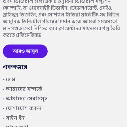
উৎস ডিজিটাল হলো একটি উদ্ভাবনী ডিজিটাল সল্যুশন
কোম্পানি, যা ওয়েবসাইট ডিজাইন, ডেভেলপমেন্ট, এসইও,
গ্রাফিক্স ডিজাইন, এবং সোশ্যাল মিডিয়া মার্কেটিং-সহ বিভিন্ন
আধুনিক ডিজিটাল পরিষেবা প্রদান করে। আমরা সময়মতো
মানসম্মত সেবা নিশ্চিত করে ক্লায়েন্টদের সাফল্যের গল্প তৈরি
করতে প্রতিশ্রুতিবদ্ধ।
আরও জানুন
একনজরে
হোম
আমাদের সম্পর্কে
আমাদের সেবাসমূহ
যোগাযোগ করুন
সাইন ইন