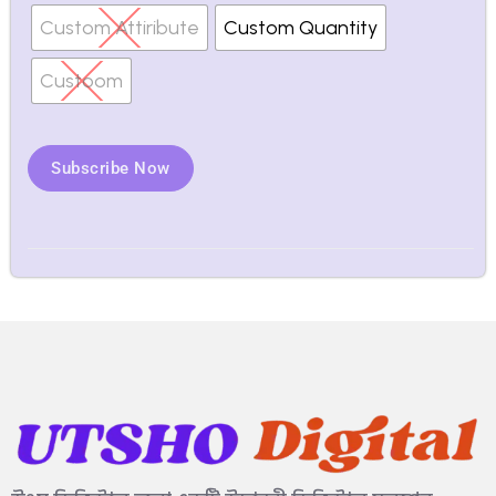
Custom Attiribute
Custom Quantity
Custoom
Subscribe Now