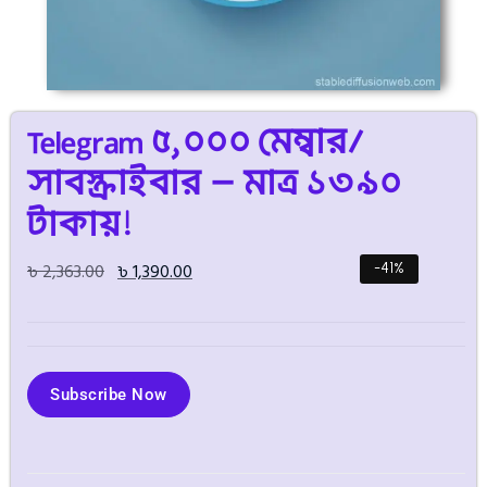
Telegram ৫,০০০ মেম্বার/
সাবস্ক্রাইবার – মাত্র ১৩৯০
টাকায়!
৳
2,363.00
৳
1,390.00
-41%
Subscribe Now