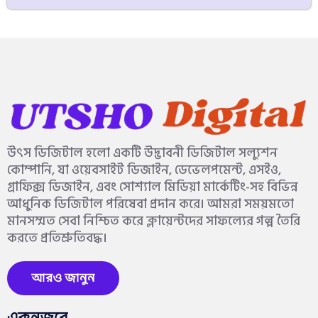
উৎস ডিজিটাল হলো একটি উদ্ভাবনী ডিজিটাল সল্যুশন
কোম্পানি, যা ওয়েবসাইট ডিজাইন, ডেভেলপমেন্ট, এসইও,
গ্রাফিক্স ডিজাইন, এবং সোশ্যাল মিডিয়া মার্কেটিং-সহ বিভিন্ন
আধুনিক ডিজিটাল পরিষেবা প্রদান করে। আমরা সময়মতো
মানসম্মত সেবা নিশ্চিত করে ক্লায়েন্টদের সাফল্যের গল্প তৈরি
করতে প্রতিশ্রুতিবদ্ধ।
আরও জানুন