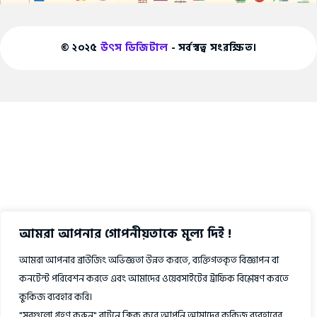
© ২০২৫
উৎস ডিজিটাল
- সর্বস্বত্ব সংরক্ষিত।
আমরা আপনার গোপনীয়তাকে মূল্য দিই !
আমরা আপনার ব্রাউজিং অভিজ্ঞতা উন্নত করতে, ব্যক্তিগতকৃত বিজ্ঞাপন বা
কনটেন্ট পরিবেশন করতে এবং আমাদের ওয়েবসাইটের ট্রাফিক বিশ্লেষণ করতে
কুকিজ ব্যবহার করি।
"সবগুলো গ্রহণ করুন" বাটনে ক্লিক করে আপনি আমাদের কুকিজ ব্যবহারের