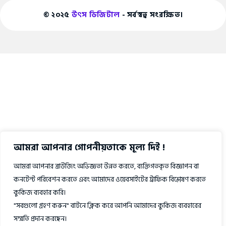
© ২০২৫
উৎস ডিজিটাল
- সর্বস্বত্ব সংরক্ষিত।
আমরা আপনার গোপনীয়তাকে মূল্য দিই !
আমরা আপনার ব্রাউজিং অভিজ্ঞতা উন্নত করতে, ব্যক্তিগতকৃত বিজ্ঞাপন বা
কনটেন্ট পরিবেশন করতে এবং আমাদের ওয়েবসাইটের ট্রাফিক বিশ্লেষণ করতে
কুকিজ ব্যবহার করি।
"সবগুলো গ্রহণ করুন" বাটনে ক্লিক করে আপনি আমাদের কুকিজ ব্যবহারের
সম্মতি প্রদান করছেন।