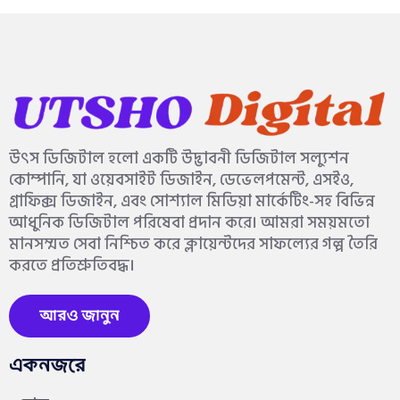
উৎস ডিজিটাল হলো একটি উদ্ভাবনী ডিজিটাল সল্যুশন
কোম্পানি, যা ওয়েবসাইট ডিজাইন, ডেভেলপমেন্ট, এসইও,
গ্রাফিক্স ডিজাইন, এবং সোশ্যাল মিডিয়া মার্কেটিং-সহ বিভিন্ন
আধুনিক ডিজিটাল পরিষেবা প্রদান করে। আমরা সময়মতো
মানসম্মত সেবা নিশ্চিত করে ক্লায়েন্টদের সাফল্যের গল্প তৈরি
করতে প্রতিশ্রুতিবদ্ধ।
আরও জানুন
একনজরে