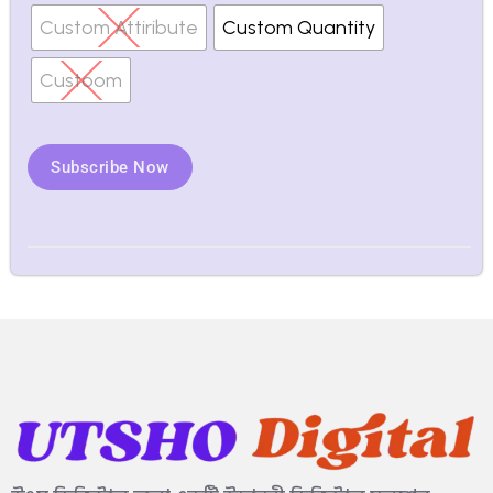
Custom Attiribute
Custom Quantity
Custoom
Subscribe Now