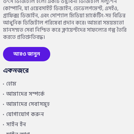
উৎস ডিজিটাল হলো একটি উদ্ভাবনী ডিজিটাল সল্যুশন
কোম্পানি, যা ওয়েবসাইট ডিজাইন, ডেভেলপমেন্ট, এসইও,
গ্রাফিক্স ডিজাইন, এবং সোশ্যাল মিডিয়া মার্কেটিং-সহ বিভিন্ন
আধুনিক ডিজিটাল পরিষেবা প্রদান করে। আমরা সময়মতো
মানসম্মত সেবা নিশ্চিত করে ক্লায়েন্টদের সাফল্যের গল্প তৈরি
করতে প্রতিশ্রুতিবদ্ধ।
আরও জানুন
একনজরে
হোম
আমাদের সম্পর্কে
আমাদের সেবাসমূহ
যোগাযোগ করুন
সাইন ইন