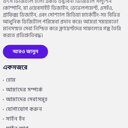
উৎস ডিজিটাল হলো একটি উদ্ভাবনী ডিজিটাল সল্যুশন
কোম্পানি, যা ওয়েবসাইট ডিজাইন, ডেভেলপমেন্ট, এসইও,
গ্রাফিক্স ডিজাইন, এবং সোশ্যাল মিডিয়া মার্কেটিং-সহ বিভিন্ন
আধুনিক ডিজিটাল পরিষেবা প্রদান করে। আমরা সময়মতো
মানসম্মত সেবা নিশ্চিত করে ক্লায়েন্টদের সাফল্যের গল্প তৈরি
করতে প্রতিশ্রুতিবদ্ধ।
আরও জানুন
একনজরে
হোম
আমাদের সম্পর্কে
আমাদের সেবাসমূহ
যোগাযোগ করুন
সাইন ইন