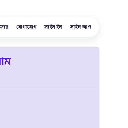
ফার
যোগাযোগ
সাইন ইন
সাইন আপ
য়াম