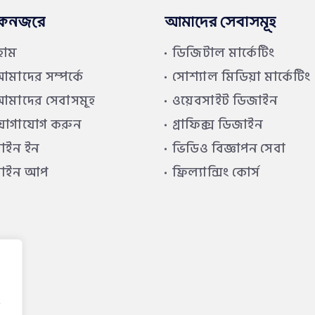
কনজরে
আমাদের সেবাসমূহ
হোম
ডিজিটাল মার্কেটিং
মাদের সম্পর্কে
সোশ্যাল মিডিয়া মার্কেটিং
মাদের সেবাসমূহ
ওয়েবসাইট ডিজাইন
যোগাযোগ করুন
গ্রাফিক্স ডিজাইন
াইন ইন
ভিডিও বিজ্ঞাপন সেবা
সাইন আপ
ফ্রিল্যান্সিং কোর্স