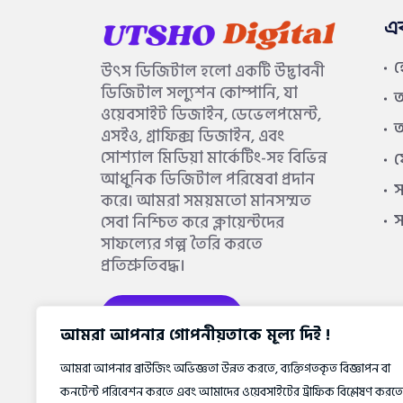
এ
উৎস ডিজিটাল হলো একটি উদ্ভাবনী
ডিজিটাল সল্যুশন কোম্পানি, যা
আ
ওয়েবসাইট ডিজাইন, ডেভেলপমেন্ট,
আ
এসইও, গ্রাফিক্স ডিজাইন, এবং
সোশ্যাল মিডিয়া মার্কেটিং-সহ বিভিন্ন
আধুনিক ডিজিটাল পরিষেবা প্রদান
স
করে। আমরা সময়মতো মানসম্মত
সেবা নিশ্চিত করে ক্লায়েন্টদের
সাফল্যের গল্প তৈরি করতে
প্রতিশ্রুতিবদ্ধ।
আরও জানুন
আমরা আপনার গোপনীয়তাকে মূল্য দিই !
আমরা আপনার ব্রাউজিং অভিজ্ঞতা উন্নত করতে, ব্যক্তিগতকৃত বিজ্ঞাপন বা
কনটেন্ট পরিবেশন করতে এবং আমাদের ওয়েবসাইটের ট্রাফিক বিশ্লেষণ করতে