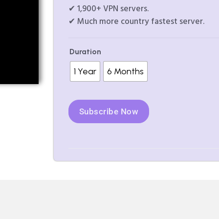
✔ 1,900+ VPN servers.
✔ Much more country fastest server.
Duration
1 Year
6 Months
Subscribe Now