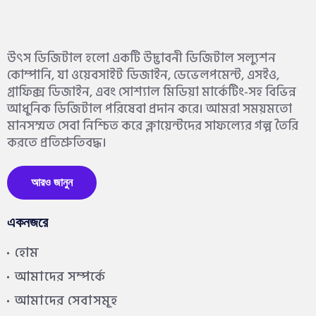
উৎস ডিজিটাল হলো একটি উদ্ভাবনী ডিজিটাল সল্যুশন
কোম্পানি, যা ওয়েবসাইট ডিজাইন, ডেভেলপমেন্ট, এসইও,
গ্রাফিক্স ডিজাইন, এবং সোশ্যাল মিডিয়া মার্কেটিং-সহ বিভিন্ন
আধুনিক ডিজিটাল পরিষেবা প্রদান করে। আমরা সময়মতো
মানসম্মত সেবা নিশ্চিত করে ক্লায়েন্টদের সাফল্যের গল্প তৈরি
করতে প্রতিশ্রুতিবদ্ধ।
আরও জানুন
একনজরে
হোম
আমাদের সম্পর্কে
আমাদের সেবাসমূহ