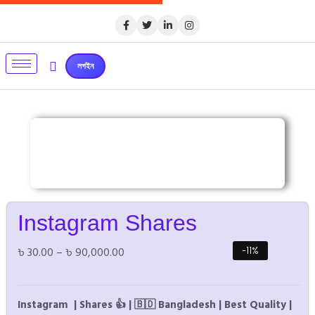
লগইন
Instagram Shares
৳
30.00
–
৳
90,000.00
-11%
Instagram | Shares 👍 | 🇧🇩 Bangladesh | Best Quality |