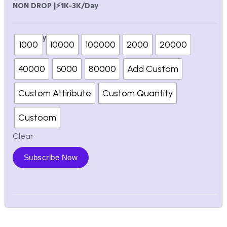
NON DROP |⚡1K-3K/Day
quantity
1000
10000
100000
2000
20000
40000
5000
80000
Add Custom
Custom Attiribute
Custom Quantity
Custoom
Clear
Subscribe Now