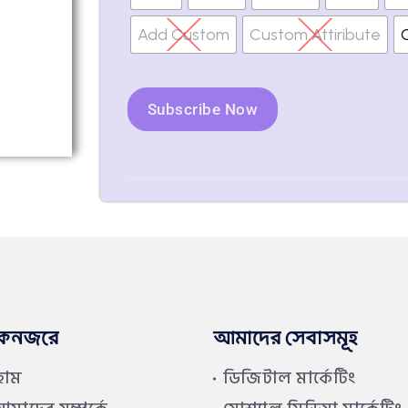
Add Custom
Custom Attiribute
Subscribe Now
কনজরে
আমাদের সেবাসমূহ
হোম
ডিজিটাল মার্কেটিং