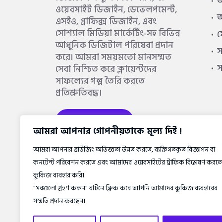
আ
ওয়েবসাইট ডিজাইন, ডেভেলপমেন্ট,
আ
এসইও, গ্রাফিক্স ডিজাইন, এবং
সোশ্যাল মিডিয়া মার্কেটিং-সহ বিভিন্ন
আধুনিক ডিজিটাল পরিষেবা প্রদান
স
করে। আমরা সময়মতো মানসম্মত
সেবা নিশ্চিত করে ক্লায়েন্টদের
সাফল্যের গল্প তৈরি করতে
প্রতিশ্রুতিবদ্ধ।
আরও জানুন
আমরা আপনার গোপনীয়তাকে মূল্য দিই !
আমরা আপনার ব্রাউজিং অভিজ্ঞতা উন্নত করতে, ব্যক্তিগতকৃত বিজ্ঞাপন বা
কনটেন্ট পরিবেশন করতে এবং আমাদের ওয়েবসাইটের ট্রাফিক বিশ্লেষণ করতে
কুকিজ ব্যবহার করি।
"সবগুলো গ্রহণ করুন" বাটনে ক্লিক করে আপনি আমাদের কুকিজ ব্যবহারের
সম্মতি প্রদান করছেন।