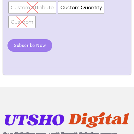
Custom Attiribute
Custom Quantity
Custoom
Subscribe Now