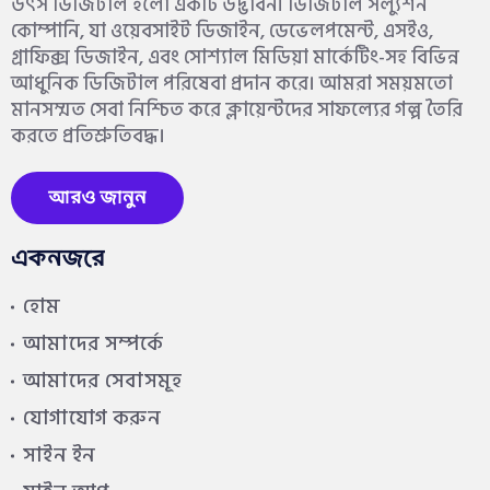
উৎস ডিজিটাল হলো একটি উদ্ভাবনী ডিজিটাল সল্যুশন
কোম্পানি, যা ওয়েবসাইট ডিজাইন, ডেভেলপমেন্ট, এসইও,
গ্রাফিক্স ডিজাইন, এবং সোশ্যাল মিডিয়া মার্কেটিং-সহ বিভিন্ন
আধুনিক ডিজিটাল পরিষেবা প্রদান করে। আমরা সময়মতো
মানসম্মত সেবা নিশ্চিত করে ক্লায়েন্টদের সাফল্যের গল্প তৈরি
করতে প্রতিশ্রুতিবদ্ধ।
আরও জানুন
একনজরে
হোম
আমাদের সম্পর্কে
আমাদের সেবাসমূহ
যোগাযোগ করুন
সাইন ইন