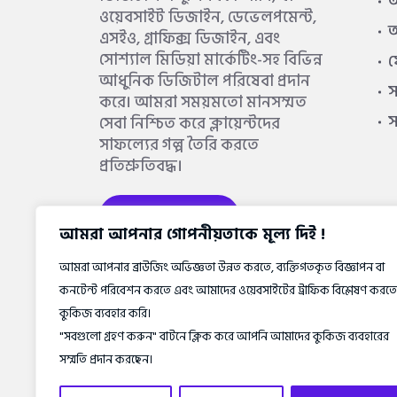
আ
ওয়েবসাইট ডিজাইন, ডেভেলপমেন্ট,
আ
এসইও, গ্রাফিক্স ডিজাইন, এবং
সোশ্যাল মিডিয়া মার্কেটিং-সহ বিভিন্ন
আধুনিক ডিজিটাল পরিষেবা প্রদান
স
করে। আমরা সময়মতো মানসম্মত
সেবা নিশ্চিত করে ক্লায়েন্টদের
সাফল্যের গল্প তৈরি করতে
প্রতিশ্রুতিবদ্ধ।
আরও জানুন
আমরা আপনার গোপনীয়তাকে মূল্য দিই !
আমরা আপনার ব্রাউজিং অভিজ্ঞতা উন্নত করতে, ব্যক্তিগতকৃত বিজ্ঞাপন বা
কনটেন্ট পরিবেশন করতে এবং আমাদের ওয়েবসাইটের ট্রাফিক বিশ্লেষণ করতে
কুকিজ ব্যবহার করি।
"সবগুলো গ্রহণ করুন" বাটনে ক্লিক করে আপনি আমাদের কুকিজ ব্যবহারের
সম্মতি প্রদান করছেন।