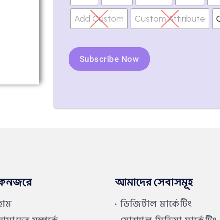
Add Custom
Custom Attiribute
Subscribe Now
কনজরে
আমাদের সেবাসমূহ
হোম
ডিজিটাল মার্কেটিং