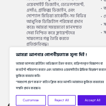
আ
ওয়েবসাইট ডিজাইন, ডেভেলপমেন্ট,
আ
এসইও, গ্রাফিক্স ডিজাইন, এবং
সোশ্যাল মিডিয়া মার্কেটিং-সহ বিভিন্ন
আধুনিক ডিজিটাল পরিষেবা প্রদান
স
করে। আমরা সময়মতো মানসম্মত
সেবা নিশ্চিত করে ক্লায়েন্টদের
সাফল্যের গল্প তৈরি করতে
প্রতিশ্রুতিবদ্ধ।
আমরা আপনার গোপনীয়তাকে মূল্য দিই !
আরও জানুন
আমরা আপনার ব্রাউজিং অভিজ্ঞতা উন্নত করতে, ব্যক্তিগতকৃত বিজ্ঞাপন বা
কনটেন্ট পরিবেশন করতে এবং আমাদের ওয়েবসাইটের ট্রাফিক বিশ্লেষণ করতে
কুকিজ ব্যবহার করি।
"সবগুলো গ্রহণ করুন" বাটনে ক্লিক করে আপনি আমাদের কুকিজ ব্যবহারের
সম্মতি প্রদান করছেন।
Customise
Reject All
Accept All