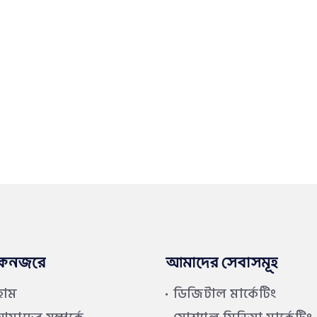
কনজরে
আমাদের সেবাসমূহ
হোম
ডিজিটাল মার্কেটিং