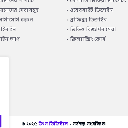
মাদের সম্পর্কে
সোশ্যাল মিডিয়া মার্কেটিং
মাদের সেবাসমূহ
ওয়েবসাইট ডিজাইন
যোগাযোগ করুন
গ্রাফিক্স ডিজাইন
াইন ইন
ভিডিও বিজ্ঞাপন সেবা
সাইন আপ
ফ্রিল্যান্সিং কোর্স
© ২০২৫
উৎস ডিজিটাল
- সর্বস্বত্ব সংরক্ষিত।