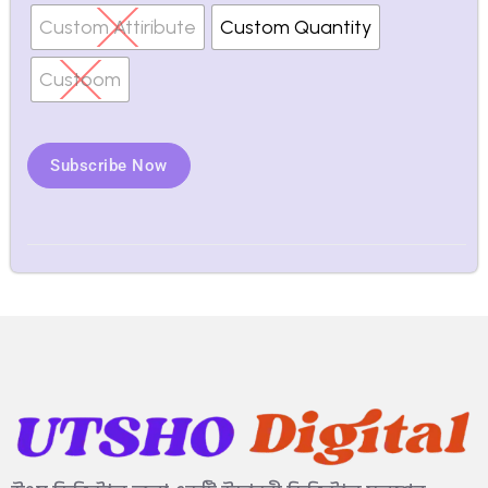
Custom Attiribute
Custom Quantity
Custoom
Subscribe Now