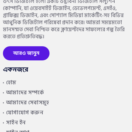
উৎস ডিজিটাল হলো একটি উদ্ভাবনী ডিজিটাল সল্যুশন
কোম্পানি, যা ওয়েবসাইট ডিজাইন, ডেভেলপমেন্ট, এসইও,
গ্রাফিক্স ডিজাইন, এবং সোশ্যাল মিডিয়া মার্কেটিং-সহ বিভিন্ন
আধুনিক ডিজিটাল পরিষেবা প্রদান করে। আমরা সময়মতো
মানসম্মত সেবা নিশ্চিত করে ক্লায়েন্টদের সাফল্যের গল্প তৈরি
করতে প্রতিশ্রুতিবদ্ধ।
আরও জানুন
একনজরে
হোম
আমাদের সম্পর্কে
আমাদের সেবাসমূহ
যোগাযোগ করুন
সাইন ইন