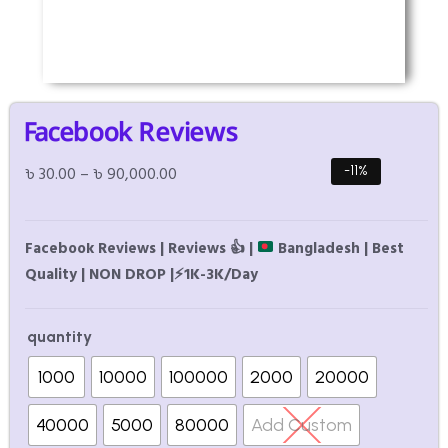
Facebook Reviews
৳
30.00
–
৳
90,000.00
-11%
Facebook Reviews | Reviews
👍
|
Bangladesh | Best
Quality | NON DROP |
⚡
1K-3K/Day
quantity
1000
10000
100000
2000
20000
40000
5000
80000
Add Custom