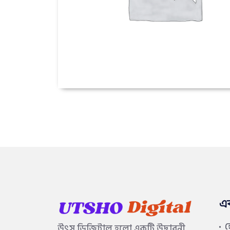
এ
উৎস ডিজিটাল হলো একটি উদ্ভাবনী