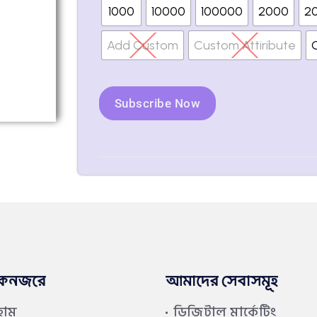
1000
10000
100000
2000
2
Add Custom
Custom Attiribute
Subscribe Now
কনজরে
আমাদের সেবাসমূহ
হোম
ডিজিটাল মার্কেটিং