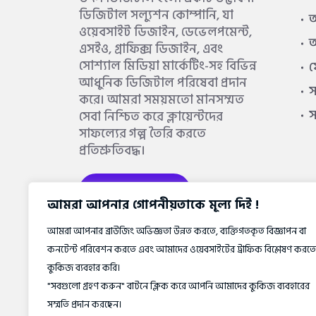
ডিজিটাল সল্যুশন কোম্পানি, যা
আ
ওয়েবসাইট ডিজাইন, ডেভেলপমেন্ট,
আ
এসইও, গ্রাফিক্স ডিজাইন, এবং
সোশ্যাল মিডিয়া মার্কেটিং-সহ বিভিন্ন
আধুনিক ডিজিটাল পরিষেবা প্রদান
স
করে। আমরা সময়মতো মানসম্মত
সেবা নিশ্চিত করে ক্লায়েন্টদের
সাফল্যের গল্প তৈরি করতে
প্রতিশ্রুতিবদ্ধ।
আরও জানুন
আমরা আপনার গোপনীয়তাকে মূল্য দিই !
আমরা আপনার ব্রাউজিং অভিজ্ঞতা উন্নত করতে, ব্যক্তিগতকৃত বিজ্ঞাপন বা
কনটেন্ট পরিবেশন করতে এবং আমাদের ওয়েবসাইটের ট্রাফিক বিশ্লেষণ করতে
কুকিজ ব্যবহার করি।
"সবগুলো গ্রহণ করুন" বাটনে ক্লিক করে আপনি আমাদের কুকিজ ব্যবহারের
সম্মতি প্রদান করছেন।