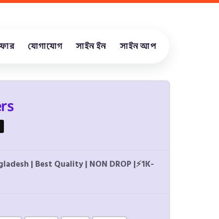
ফার
যোগাযোগ
সাইন ইন
সাইন আপ
rs
ladesh | Best Quality | NON DROP |
⚡
1K-