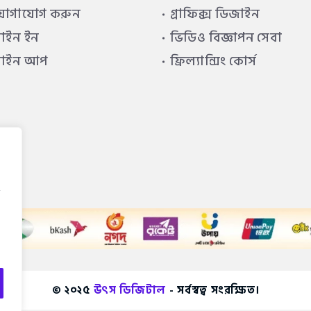
যোগাযোগ করুন
গ্রাফিক্স ডিজাইন
াইন ইন
ভিডিও বিজ্ঞাপন সেবা
সাইন আপ
ফ্রিল্যান্সিং কোর্স
© ২০২৫
উৎস ডিজিটাল
- সর্বস্বত্ব সংরক্ষিত।