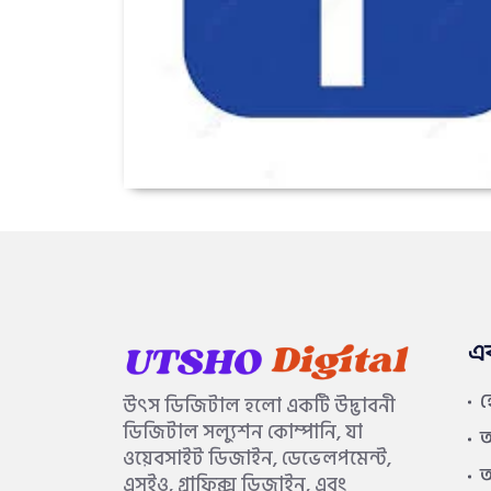
এ
উৎস ডিজিটাল হলো একটি উদ্ভাবনী
ডিজিটাল সল্যুশন কোম্পানি, যা
আ
ওয়েবসাইট ডিজাইন, ডেভেলপমেন্ট,
আ
এসইও, গ্রাফিক্স ডিজাইন, এবং