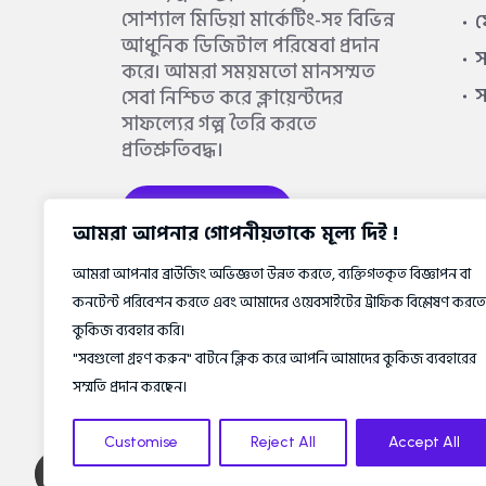
সোশ্যাল মিডিয়া মার্কেটিং-সহ বিভিন্ন
আধুনিক ডিজিটাল পরিষেবা প্রদান
স
করে। আমরা সময়মতো মানসম্মত
সেবা নিশ্চিত করে ক্লায়েন্টদের
সাফল্যের গল্প তৈরি করতে
প্রতিশ্রুতিবদ্ধ।
আরও জানুন
আমরা আপনার গোপনীয়তাকে মূল্য দিই !
আমরা আপনার ব্রাউজিং অভিজ্ঞতা উন্নত করতে, ব্যক্তিগতকৃত বিজ্ঞাপন বা
কনটেন্ট পরিবেশন করতে এবং আমাদের ওয়েবসাইটের ট্রাফিক বিশ্লেষণ করতে
কুকিজ ব্যবহার করি।
"সবগুলো গ্রহণ করুন" বাটনে ক্লিক করে আপনি আমাদের কুকিজ ব্যবহারের
সম্মতি প্রদান করছেন।
Customise
Reject All
Accept All