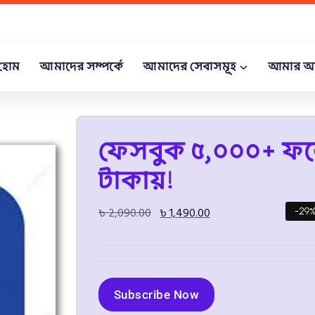
হোম
আমাদের সম্পর্কে
আমাদের সেবাসমূহ
আমার অ
ফেসবুক ৫,০০০+ ফলো
টাকায়!
৳
2,090.00
৳
1,490.00
-29
Subscribe Now