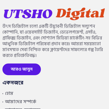
উৎস ডিজিটাল হলো একটি উদ্ভাবনী ডিজিটাল সল্যুশন
কোম্পানি, যা ওয়েবসাইট ডিজাইন, ডেভেলপমেন্ট, এসইও,
গ্রাফিক্স ডিজাইন, এবং সোশ্যাল মিডিয়া মার্কেটিং-সহ বিভিন্ন
আধুনিক ডিজিটাল পরিষেবা প্রদান করে। আমরা সময়মতো
মানসম্মত সেবা নিশ্চিত করে ক্লায়েন্টদের সাফল্যের গল্প তৈরি
করতে প্রতিশ্রুতিবদ্ধ।
আরও জানুন
একনজরে
হোম
আমাদের সম্পর্কে