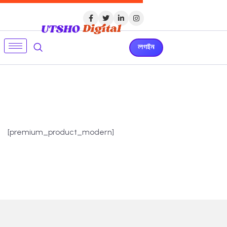
লগইন
[premium_product_modern]