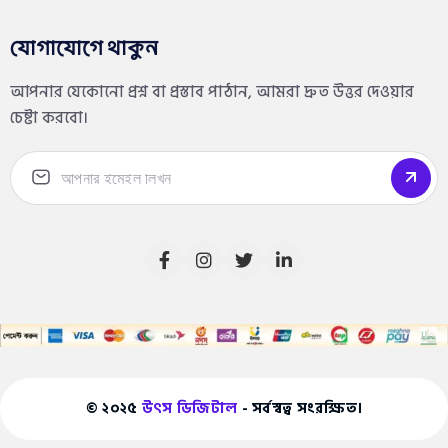
যোগাযোগে থাকুন
আপনার যেকোনো প্রশ্ন বা প্রস্তাব পাঠান, আমরা দ্রুত উত্তর দেওয়ার
চেষ্টা করবো।
© ২০২৫
উৎস ডিজিটাল
- সর্বস্বত্ব সংরক্ষিত।