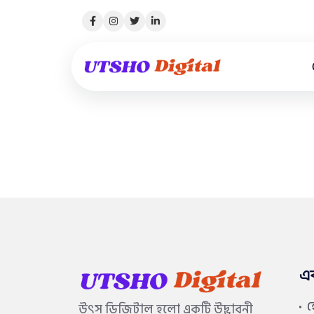
এ
উৎস ডিজিটাল হলো একটি উদ্ভাবনী