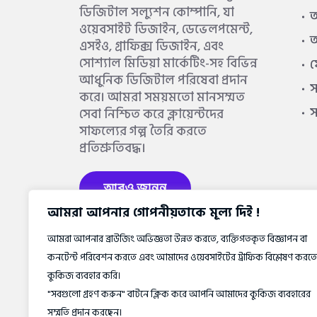
ডিজিটাল সল্যুশন কোম্পানি, যা
আ
ওয়েবসাইট ডিজাইন, ডেভেলপমেন্ট,
আ
এসইও, গ্রাফিক্স ডিজাইন, এবং
সোশ্যাল মিডিয়া মার্কেটিং-সহ বিভিন্ন
আধুনিক ডিজিটাল পরিষেবা প্রদান
স
করে। আমরা সময়মতো মানসম্মত
সেবা নিশ্চিত করে ক্লায়েন্টদের
সাফল্যের গল্প তৈরি করতে
প্রতিশ্রুতিবদ্ধ।
আরও জানুন
আমরা আপনার গোপনীয়তাকে মূল্য দিই !
আমরা আপনার ব্রাউজিং অভিজ্ঞতা উন্নত করতে, ব্যক্তিগতকৃত বিজ্ঞাপন বা
কনটেন্ট পরিবেশন করতে এবং আমাদের ওয়েবসাইটের ট্রাফিক বিশ্লেষণ করতে
কুকিজ ব্যবহার করি।
"সবগুলো গ্রহণ করুন" বাটনে ক্লিক করে আপনি আমাদের কুকিজ ব্যবহারের
সম্মতি প্রদান করছেন।