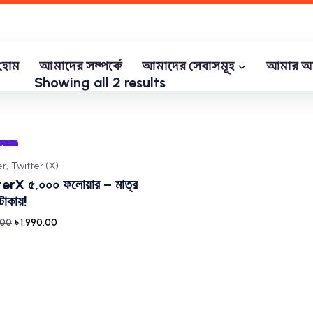
হোম
আমাদের সম্পর্কে
আমাদের সেবাসমূহ
আমার অ
Showing all 2 results
le!
r,
Twitter (X)
erX ৫,০০০ ফলোয়ার – মাত্র
াকায়!
.00
৳
1,990.00