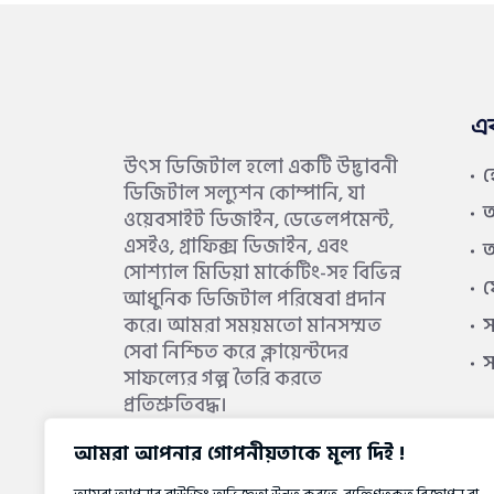
এ
উৎস ডিজিটাল হলো একটি উদ্ভাবনী
ডিজিটাল সল্যুশন কোম্পানি, যা
আ
ওয়েবসাইট ডিজাইন, ডেভেলপমেন্ট,
এসইও, গ্রাফিক্স ডিজাইন, এবং
আ
সোশ্যাল মিডিয়া মার্কেটিং-সহ বিভিন্ন
আধুনিক ডিজিটাল পরিষেবা প্রদান
স
করে। আমরা সময়মতো মানসম্মত
সেবা নিশ্চিত করে ক্লায়েন্টদের
সাফল্যের গল্প তৈরি করতে
প্রতিশ্রুতিবদ্ধ।
আমরা আপনার গোপনীয়তাকে মূল্য দিই !
আরও জানুন