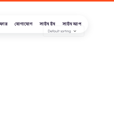
ফার
যোগাযোগ
সাইন ইন
সাইন আপ
Default sorting