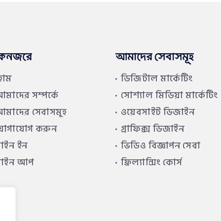
কনজরে
আমাদের সেবাসমূহ
হোম
ডিজিটাল মার্কেটিং
মাদের সম্পর্কে
সোশ্যাল মিডিয়া মার্কেটিং
মাদের সেবাসমূহ
ওয়েবসাইট ডিজাইন
যোগাযোগ করুন
গ্রাফিক্স ডিজাইন
াইন ইন
ভিডিও বিজ্ঞাপন সেবা
সাইন আপ
ফ্রিল্যান্সিং কোর্স